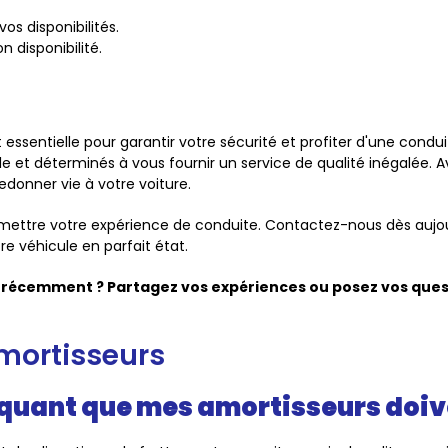
vos disponibilités.
n disponibilité.
 essentielle pour garantir votre sécurité et profiter d'une cond
 et déterminés à vous fournir un service de qualité inégalée. A
edonner vie à votre voiture.
omettre votre expérience de conduite. Contactez-nous dès aujou
 véhicule en parfait état.
 récemment ? Partagez vos expériences ou posez vos quest
amortisseurs
iquant que mes amortisseurs doiv