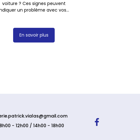
voiture ? Ces signes peuvent
indiquer un problème avec vos...
En savoir plus
erie.patrick.vialas@gmail.com
08h00 - 12h00 / 14h00 - 18h00