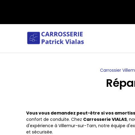
Panneau de gestion des cookies
Carrossier Ville
Répar
Vous vous demandez peut-être si vos amortiss
confort de conduite. Chez
Carrosserie VIALAS
, no
d'expérience à Villemur-sur-Tarn, notre équipe d'e
et sécurisée.