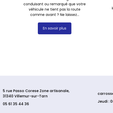
conduisant ou remarqué que votre
véhicule ne tient pas la route
comme avant ? Ne laissez...
En savoir plus
5 rue Passo Corese Zone artisanale,
carross
31340 Villemur-sur-Tarn
Jeudi : 
05 61 35 44 36