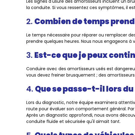
Les signes d'usure des amortisseurs incluent un bru
la conduite. Si vous ressentez ces symptômes, il est
2.
Combien de temps prend 
Le temps nécessaire pour réparer ou remplacer des 
prendre quelques heures. Nous nous engageons à vou
3.
Est-ce que je peux conti
Conduire avec des amortisseurs usés est dangereu
vous devez freiner brusquement ; des amortisseurs d
4.
Que se passe-t-il lors d
Lors du diagnostic, notre équipe examinera attenti
route pour évaluer son comportement général. Par e
Après un diagnostic approfondi, nous avons découve
conduite fluide et sécurisée qu'il aimait tant.