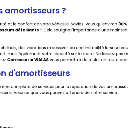
s amortisseurs ?
rité et le confort de votre véhicule. Saviez-vous qu'environ
30% 
sseurs défaillants
? Cela souligne l'importance d'une maintena
abituels, des vibrations excessives ou une instabilité lorsque vou
, mais également votre sécurité sur la route. Ne laissez pas 
chez
Carrosserie VIALAS
vous permettra de rouler en toute con
on d'amortisseurs
mme complète de services pour la réparation de vos amortisseu
esoins. Voici ce que vous pouvez attendre de notre service :