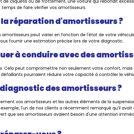
it de cliquetis ou de frottement, une voiture qui rebondit excess
 temps de faire vérifier vos amortisseurs.
la réparation d'amortisseurs ?
amortisseurs peut varier en fonction de l'état de votre véhicule
s fournir une estimation précise lors de votre diagnostic.
nuer à conduire avec des amortiss
x. Cela peut compromettre non seulement votre confort, mais 
éfaillants pourraient réduire votre capacité à contrôler le véhi
u diagnostic des amortisseurs ?
vement vos amortisseurs et les autres éléments de la suspensio
xemple, l'un de nos clients a récemment remarqué qu'il avait d
rt que ses amortisseurs avaient besoin d'une attention immédiate