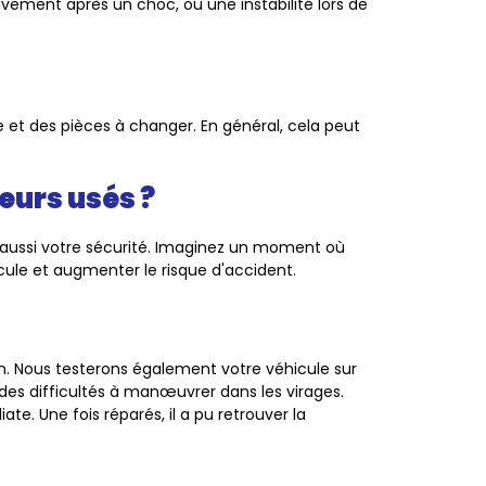
ivement après un choc, ou une instabilité lors de
 et des pièces à changer. En général, cela peut
eurs usés ?
aussi votre sécurité. Imaginez un moment où
cule et augmenter le risque d'accident.
n. Nous testerons également votre véhicule sur
es difficultés à manœuvrer dans les virages.
. Une fois réparés, il a pu retrouver la