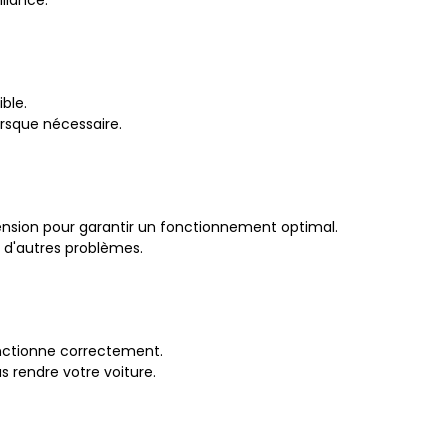
illance.
ble.
rsque nécessaire.
ension pour garantir un fonctionnement optimal.
er d'autres problèmes.
onctionne correctement.
s rendre votre voiture.