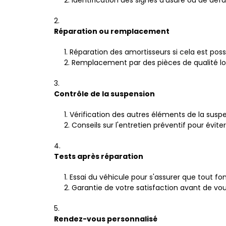
Identification des signes d'usure ou de défa
Réparation ou remplacement
Réparation des amortisseurs si cela est possi
Remplacement par des pièces de qualité lo
Contrôle de la suspension
Vérification des autres éléments de la susp
Conseils sur l'entretien préventif pour évit
Tests après réparation
Essai du véhicule pour s'assurer que tout f
Garantie de votre satisfaction avant de vou
Rendez-vous personnalisé