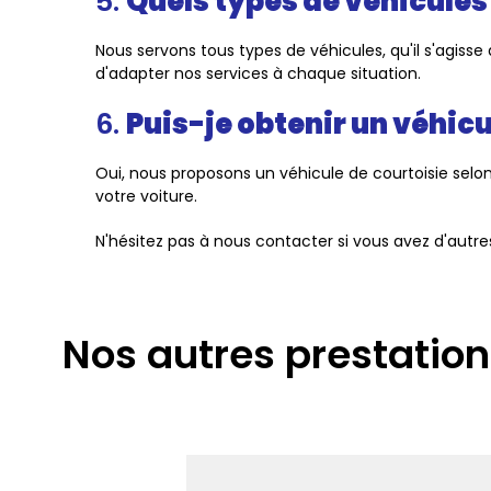
5.
Quels types de véhicules
Nous servons tous types de véhicules, qu'il s'agisse 
d'adapter nos services à chaque situation.
6.
Puis-je obtenir un véhicu
Oui, nous proposons un véhicule de courtoisie selon
votre voiture.
N'hésitez pas à nous contacter si vous avez d'autr
Nos autres prestation