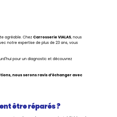
uite agréable. Chez
Carrosserie VIALAS
, nous
vec notre expertise de plus de 23 ans, vous
rd'hui pour un diagnostic et découvrez
ions, nous serons ravis d’échanger avec
ent être réparés ?