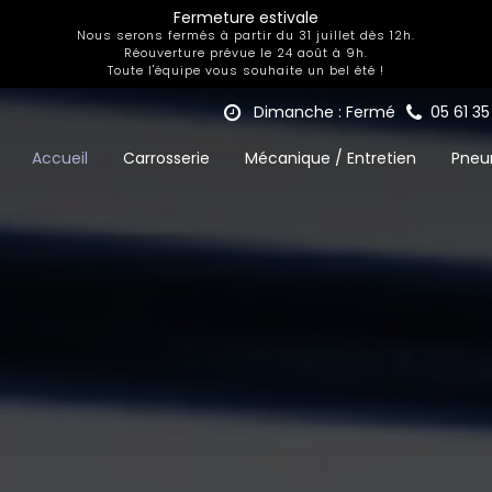
Fermeture estivale
Nous serons fermés à partir du 31 juillet dès 12h.
Réouverture prévue le 24 août à 9h.
Toute l'équipe vous souhaite un bel été !
Dimanche : Fermé
05 61 3
Accueil
Carrosserie
Mécanique / Entretien
Pneu