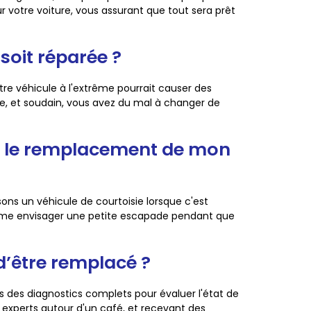
 votre voiture, vous assurant que tout sera prêt
 soit réparée ?
re véhicule à l'extrême pourrait causer des
e, et soudain, vous avez du mal à changer de
ur le remplacement de mon
sons un véhicule de courtoisie lorsque c'est
 même envisager une petite escapade pendant que
d’être remplacé ?
ons des diagnostics complets pour évaluer l'état de
s experts autour d'un café, et recevant des