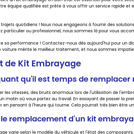
tre équipe qualifiée est prête à vous offrir un service rapide et
 trajets quotidiens ! Nous nous engageons à fournir des solution
oyez particulier ou professionnel, nous sommes là pour vous ac
oute sa performance ! Contactez-nous dès aujourd'hui pour un
e voiture mérite le meilleur traitement, et nous sommes impatien
t de Kit Embrayage
diquant qu'il est temps de remplace
er les vitesses, des bruits anormaux lors de l'utilisation de l'em
 matin où vous partez au travail. En essayant de passer la prem
en pensant à l'heure qui tourne. Cela pourrait très bien être un 
le remplacement d'un kit embraya
ge varie selon le modèle du véhicule et l'état des composants.