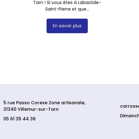
Tarn ! Si vous êtes à Labastide-
Saint-Pierre et que...
En savoir plus
5 rue Passo Corese Zone artisanale,
carross
31340 Villemur-sur-Tarn
Dimanch
05 61 35 44 36