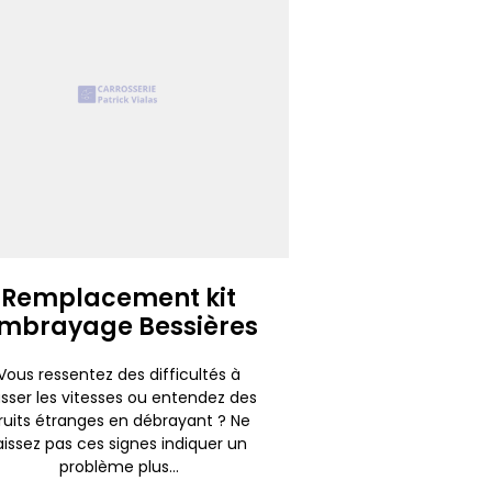
Remplacement kit
mbrayage Bessières
Vous ressentez des difficultés à
sser les vitesses ou entendez des
ruits étranges en débrayant ? Ne
aissez pas ces signes indiquer un
problème plus...