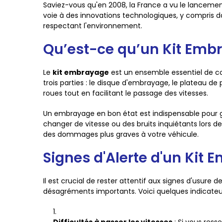
Saviez-vous qu'en 2008, la France a vu le lanceme
voie à des innovations technologiques, y compris da
respectant l'environnement.
Qu’est-ce qu’un Kit Emb
Le
kit embrayage
est un ensemble essentiel de co
trois parties : le disque d'embrayage, le plateau 
roues tout en facilitant le passage des vitesses.
Un embrayage en bon état est indispensable pour gar
changer de vitesse ou des bruits inquiétants lors 
des dommages plus graves à votre véhicule.
Signes d'Alerte d'un Kit
Il est crucial de rester attentif aux signes d'usur
désagréments importants. Voici quelques indicateur