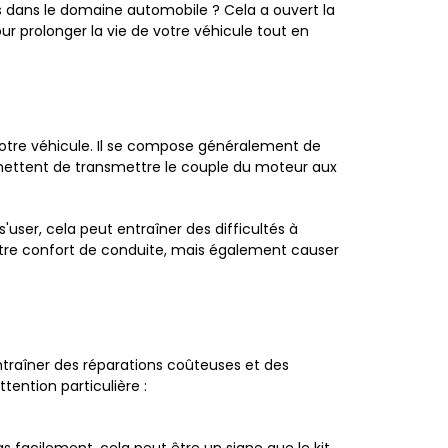
s dans le domaine automobile ? Cela a ouvert la
r prolonger la vie de votre véhicule tout en
otre véhicule. Il se compose généralement de
rmettent de transmettre le couple du moteur aux
user, cela peut entraîner des difficultés à
votre confort de conduite, mais également causer
entraîner des réparations coûteuses et des
ention particulière :