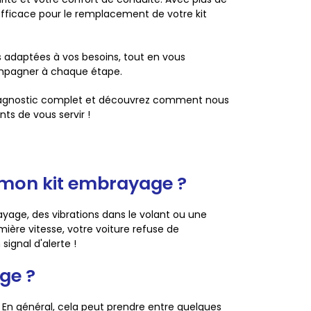
 efficace pour le remplacement de votre kit
s adaptées à vos besoins, tout en vous
compagner à chaque étape.
 diagnostic complet et découvrez comment nous
ts de vous servir !
r mon kit embrayage ?
brayage, des vibrations dans le volant ou une
ière vitesse, votre voiture refuse de
signal d'alerte !
ge ?
 En général, cela peut prendre entre quelques