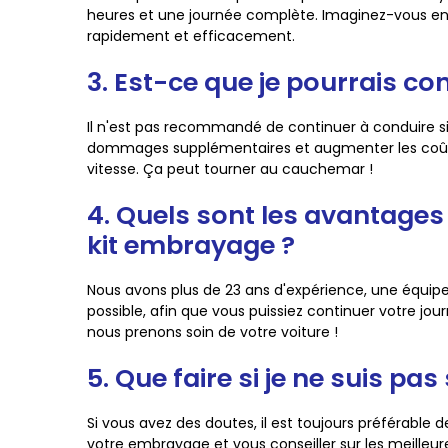
heures et une journée complète. Imaginez-vous en t
rapidement et efficacement.
3. Est-ce que je pourrais co
Il n'est pas recommandé de continuer à conduire si
dommages supplémentaires et augmenter les coûts d
vitesse. Ça peut tourner au cauchemar !
4. Quels sont les avantage
kit embrayage ?
Nous avons plus de 23 ans d'expérience, une équipe 
possible, afin que vous puissiez continuer votre j
nous prenons soin de votre voiture !
5. Que faire si je ne suis 
Si vous avez des doutes, il est toujours préférable 
votre embrayage et vous conseiller sur les meilleur