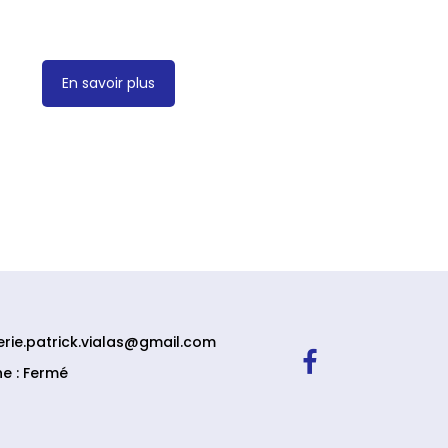
En savoir plus
erie.patrick.vialas@gmail.com
e : Fermé