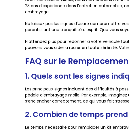
23 ans d'expérience dans l'entretien automobile, no
embrayage.
Ne laissez pas les signes d'usure compromettre vos
garantissant une tranquillité d'esprit. Que vous s
N'attendez plus pour redonner à votre véhicule t
pouvons vous aider à rouler en toute sérénité. Votr
FAQ sur le Remplacemen
1. Quels sont les signes in
Les principaux signes incluent des difficultés à pass
pédale d’embrayage molle. Par exemple, imaginez un
s’enclencher correctement, ce qui vous fait stresser 
2. Combien de temps prend 
Le temps nécessaire pour remplacer un kit embraya