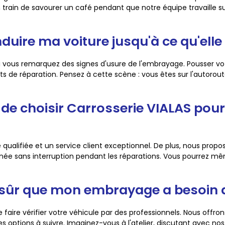
rain de savourer un café pendant que notre équipe travaille sur
nduire ma voiture jusqu'à ce qu'elle
 vous remarquez des signes d'usure de l'embrayage. Pousser vot
e réparation. Pensez à cette scène : vous êtes sur l'autorout
s de choisir Carrosserie VIALAS po
qualifiée et un service client exceptionnel. De plus, nous propo
ournée sans interruption pendant les réparations. Vous pourrez
pas sûr que mon embrayage a besoin 
de faire vérifier votre véhicule par des professionnels. Nous offr
es options à suivre. Imaginez-vous à l'atelier, discutant avec no