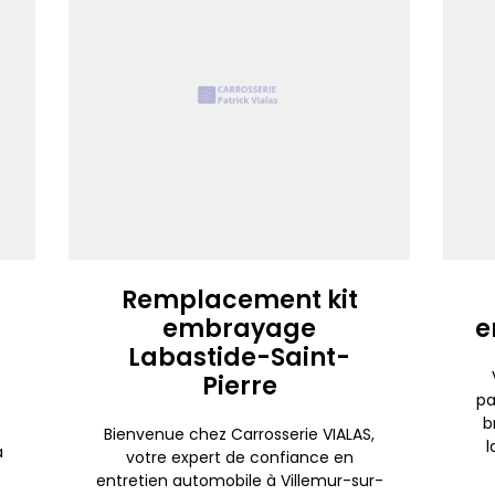
Remplacement kit
embrayage
e
Labastide-Saint-
Pierre
pa
b
Bienvenue chez Carrosserie VIALAS,
l
a
votre expert de confiance en
entretien automobile à Villemur-sur-