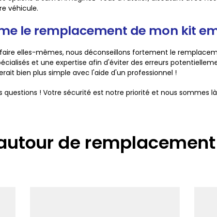
re véhicule.
ême le remplacement de mon kit e
le faire elles-mêmes, nous déconseillons fortement le rempla
écialisés et une expertise afin d'éviter des erreurs potentiellem
it bien plus simple avec l'aide d'un professionnel !
s questions ! Votre sécurité est notre priorité et nous sommes là
 autour de remplacement