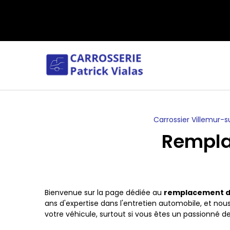
Panneau de gestion des cookies
Carrossier Villemur-
Rempla
Bienvenue sur la page dédiée au
remplacement d
ans d'expertise dans l'entretien automobile, et no
votre véhicule, surtout si vous êtes un passionné d