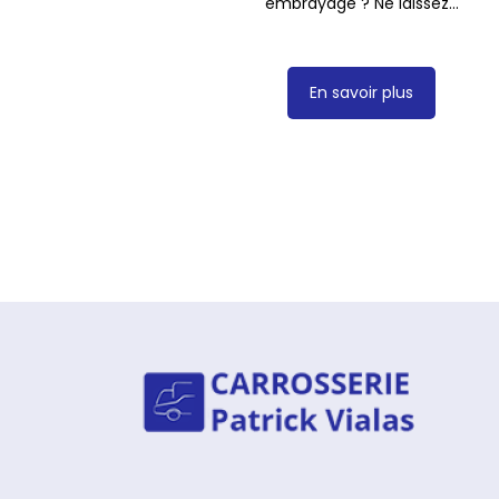
embrayage ? Ne laissez...
En savoir plus