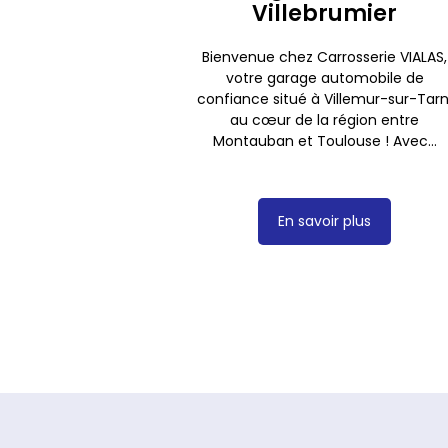
Villebrumier
Bienvenue chez Carrosserie VIALAS,
votre garage automobile de
confiance situé à Villemur-sur-Tarn
au cœur de la région entre
Montauban et Toulouse ! Avec...
En savoir plus