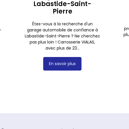
Labastide-Saint-
Pierre
Êtes-vous à la recherche d'un
,
pr
garage automobile de confiance à
pl
Labastide-Saint-Pierre ? Ne cherchez
pas plus loin ! Carrosserie VIALAS,
avec plus de 23...
En savoir plus