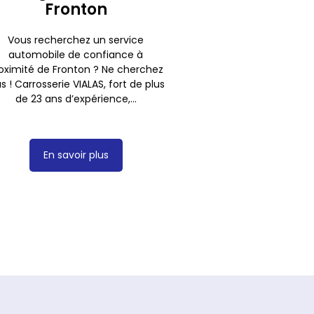
Fronton
Vous recherchez un service
automobile de confiance à
oximité de Fronton ? Ne cherchez
us ! Carrosserie VIALAS, fort de plus
de 23 ans d’expérience,...
En savoir plus